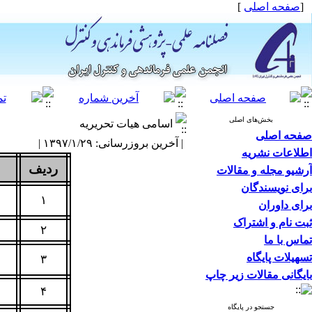
[
صفحه اصلی
]
بخش‌های اصلی
اسامی هیات تحریریه
صفحه اصلی
| آخرین بروزرسانی: ۱۳۹۷/۱/۲۹ |
اطلاعات نشریه
ردیف
آرشیو مجله و مقالات
برای نویسندگان
۱
برای داوران
ثبت نام و اشتراک
۲
تماس با ما
تسهیلات پایگاه
۳
بایگانی مقالات زیر چاپ
۴
جستجو در پایگاه