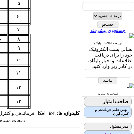
۵
۶
۷
جستجوی پیشرفته
۸
د
دریافت اطلاعات پایگاه
۹
نشانی پست الکترونیک
خود را برای دریافت
۱۰
اطلاعات و اخبار پایگاه،
در کادر زیر وارد کنید.
۱۱
۱۲
شناسنامه نشریه
۱۳
صاحب امتیاز
انجمن علمی فرماندهی و
کلیدواژه ها:
ic4i | افکا | فرماندهی و کنترل | علمی - پژوهشی | فصلنامه |
کنترل ایران
دفعات مشاهده: ۸۹۹۹ 
مدیر مسئول