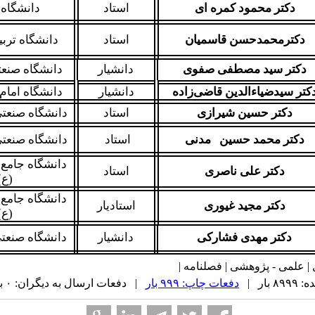
دکتر محمود کمره ای
استاد
دانشگاه 
دکترمحمدحسن قاسمیان
استاد
دانشگاه تر
دکتر سید مصطفی صفوی
دانشیار
دانشگاه صنعت
کتر سیدضیاء‌الدین قاضی‌زاده
دانشیار
دانشگاه امام
دکتر حسین شیرازی
استاد
دانشگاه صنعتی
دکتر محمد حسین مدنی
استاد
دانشگاه صنعتی
دانشگاه جامع
دکتر علی ناصری
استاد
(ع)
دانشگاه جامع
دکتر مجید غیوری
استادیار
(ع)
دکتر مهدی فشارکی
دانشیار
دانشگاه صنعتی
بار |
دفعات چاپ: ۹۹۹ بار
| دفعات ارسال به دیگران: ۰ بار |