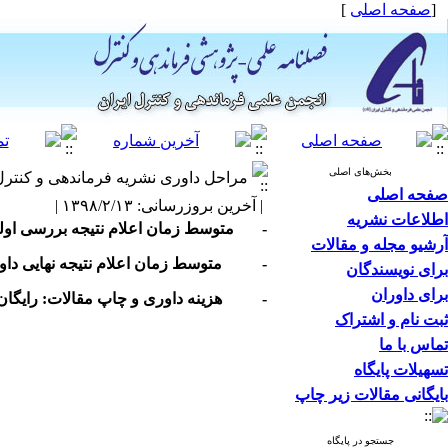
[
صفحه اصلی
]
بخش‌های اصلی
مراحل داوری نشریه فرماندهی و کنترل
صفحه اصلی
| آخرین بروزرسانی: ۱۳۹۸/۲/۱۳ |
اطلاعات نشریه
-
متوسط زمان اعلام نتیجه بررسی اولیه (
آرشیو مجله و مقالات
- متوسط زمان اعلام نتیجه نهایی داوری (
برای نویسندگان
برای داوران
- هزینه داوری و چاپ مقالات: رایگان
ثبت نام و اشتراک
تماس با ما
تسهیلات پایگاه
بایگانی مقالات زیر چاپ
جستجو در پایگاه