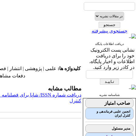
جستجوی پیشرفته
دریافت اطلاعات پایگاه
نشانی پست الکترونیک
خود را برای دریافت
اطلاعات و اخبار پایگاه،
در کادر زیر وارد کنید.
کلیدواژه ها:
علمی | پژوهشی | انتشار | فصل
دفعات مشاهده: ۶۹۲۴ 
مطالب مشابه
دریافت شماره ISSN/ شاپا برا
شناسنامه نشریه
کنترل
صاحب امتیاز
انجمن علمی فرماندهی و
کنترل ایران
مدیر مسئول