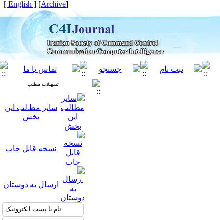
[ English ]
]
Archive
[
تسهیلات مطلب
سایر مطالب این
بخش
نسخه قابل چاپ
ارسال به دوستان