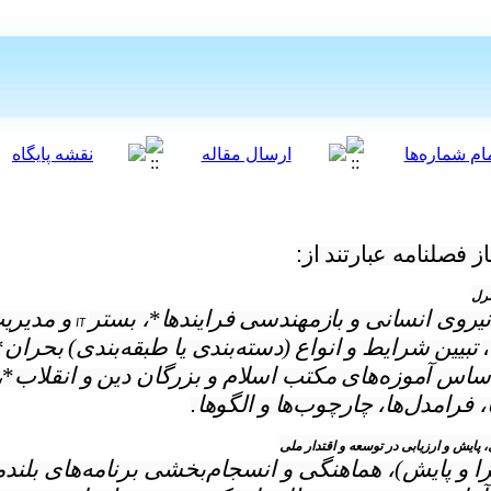
 فصلنامه عبارتند از
:
ترل
وی انسانی و بازمهندسی فرایندها
*
، بستر
و مدیری
IT
،
تبیین شرایط و انواع (دسته‌بندی یا طبقه‌بندی) بحران
*
اساس آموزه‌های مکتب اسلام و بزرگان دین و انقلاب
*
،
ا، فرامدل‌ها، چارچوب‌ها و الگوها
.
پایش و ارزیابی در توسعه و اقتدار ملی
را و پایش)، هماهنگی و انسجام‌بخشی برنامه‌های بلند