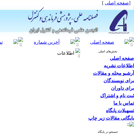
[
صفحه اصلی
]
بخش‌های اصلی
اطلاعات
صفحه اصلی
اطلاعات نشریه
آرشیو مجله و مقالات
برای نویسندگان
برای داوران
ثبت نام و اشتراک
تماس با ما
تسهیلات پایگاه
بایگانی مقالات زیر چاپ
جستجو در پایگاه