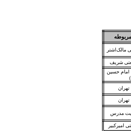
مربوطه
 مالک‌اشتر
عتی شریف
 امام حسین
تهران
تهران
بیت مدرس
ی امیرکبیر