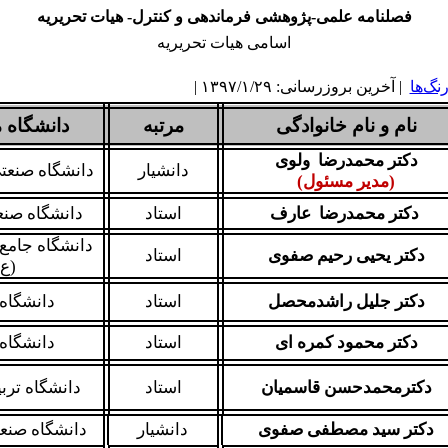
فصلنامه علمی-پژوهشی فرماندهی و کنترل- هیات تحریریه
اسامی هیات تحریریه
نگ‌ها
| آخرین بروزرسانی: ۱۳۹۷/۱/۲۹ |
نام و نام خانوادگی
مرتبه
دانشگاه 
دکتر محمدرضا ولوی
دانشیار
دانشگاه صنعتی
(مدیر مسئول)
دکتر محمدرضا عارف
استاد
دانشگاه صن
دانشگاه جامع
دکتر یحیی رحیم صفوی
استاد
(ع)
دکتر جلیل راشدمحصل
استاد
دانشگاه 
دکتر محمود کمره ای
استاد
دانشگاه 
دکترمحمدحسن قاسمیان
استاد
دانشگاه تر
دکتر سید مصطفی صفوی
دانشیار
دانشگاه صنعت