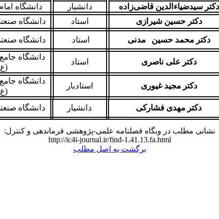
کتر سیدضیاء‌الدین قاضی‌زاده
دانشیار
دانشگاه امام
دکتر حسین شیرازی
استاد
دانشگاه صنعتی
دکتر محمد حسین مدنی
استاد
دانشگاه صنعتی
دانشگاه جامع
دکتر علی ناصری
استاد
(ع)
دانشگاه جامع
دکتر مجید غیوری
استادیار
(ع)
دکتر مهدی فشارکی
دانشیار
دانشگاه صنعتی
نشانی مطلب در وبگاه فصلنامه علمی-پژوهشی فرماندهی و کنترل:
http://ic4i-journal.ir/find-1.41.13.fa.html
برگشت به اصل مطلب