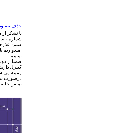
حذف تصاویر 
با تشکر از 
شماره 2 سال دوم نشریه منتشر گردید.
ضمن عذرخوا
امیدواریم ب
نماییم .
ضمنا از دوس
کنترل دارند
زمینه می ش
تماس حاصل 