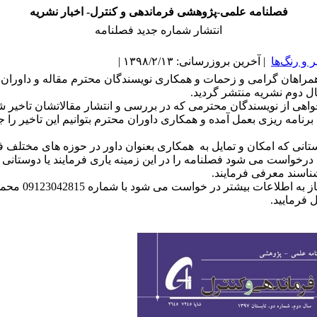
فصلنامه علمی-پژوهشی فرماندهی و کنترل- اخبار نشریه
انتشار شماره جدید فصلنامه
و رنگ‌ها
| آخرین بروزرسانی: ۱۳۹۸/۲/۱۳ |
همراهان گرامی و زحمات و همکاری نویسندگان محترم مقاله و داوران
هی از نویسندگان محترمی که در بررسی و انتشار مقالاتشان تاخیر ش
ا برنامه ریزی بعمل آمده و همکاری داوران محترم بتوانیم این تاخیر را ج
تانی که امکان و تمایل به همکاری بعنوان داور در حوزه های مختلف ف
 درخواست می شود فصلنامه را در این زمینه یاری فرمایند یا دوستانی ک
ناسند معرفی فرمایند.
درصورت نیاز به اطلاعات بیشتر د
فرمایید.