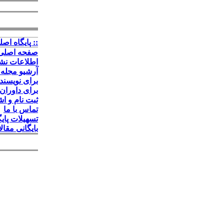
:: پايگاه اصلي
صفحه اصلی
اطلاعات نش
آرشیو مجله 
برای نویسند
برای داوران
ثبت نام و ا
تماس با ما
تسهیلات پایگ
بایگانی مقا