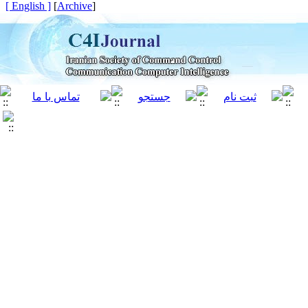
[ English ]
]
Archive
[