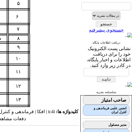
۵
۶
۷
جستجوی پیشرفته
۸
د
دریافت اطلاعات پایگاه
۹
نشانی پست الکترونیک
خود را برای دریافت
۱۰
اطلاعات و اخبار پایگاه،
در کادر زیر وارد کنید.
۱۱
۱۲
شناسنامه نشریه
۱۳
صاحب امتیاز
انجمن علمی فرماندهی و
کلیدواژه ها:
ic4i | افکا | فرماندهی و کنترل | علمی - پژوهشی | فصلنامه |
کنترل ایران
دفعات مشاهده: ۹۰۰۴ ب
مدیر مسئول