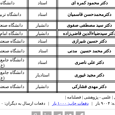
دکتر محمود کمره ای
استاد
دانشگاه 
دکترمحمدحسن قاسمیان
استاد
دانشگاه تر
دکتر سید مصطفی صفوی
دانشیار
دانشگاه صنعت
کتر سیدضیاء‌الدین قاضی‌زاده
دانشیار
دانشگاه امام
دکتر حسین شیرازی
استاد
دانشگاه صنعتی
دکتر محمد حسین مدنی
استاد
دانشگاه صنعتی
دانشگاه جامع
دکتر علی ناصری
استاد
(ع)
دانشگاه جامع
دکتر مجید غیوری
استادیار
(ع)
دکتر مهدی فشارکی
دانشیار
دانشگاه صنعتی
ار |
دفعات چاپ: ۱۰۰۰ بار
| دفعات ارسال به دیگران: ۰ بار |