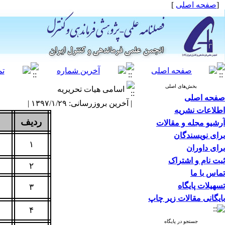
[
صفحه اصلی
]
بخش‌های اصلی
اسامی هیات تحریریه
صفحه اصلی
| آخرین بروزرسانی: ۱۳۹۷/۱/۲۹ |
اطلاعات نشریه
ردیف
آرشیو مجله و مقالات
برای نویسندگان
۱
برای داوران
ثبت نام و اشتراک
۲
تماس با ما
تسهیلات پایگاه
۳
بایگانی مقالات زیر چاپ
۴
جستجو در پایگاه