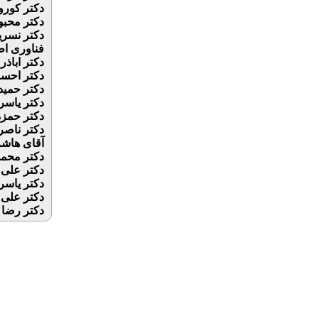
دکتر کورو
دکتر محبو
دکتر نسری
فناوری اط
دکتر اباذ
دکتر احسا
دکتر حمید
دکتر یاسر
دکتر حمزه 
دکتر ناصر
آقای هاشم
دکتر محمد
دکتر علی 
دکتر یاسر 
دکتر علی 
دکتر رضا 