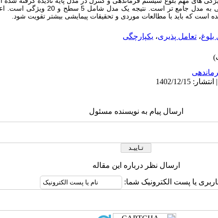
ژگی های مهم بلوغ سیستم فرماندهی و کنترل در مدل پایه نادیده گرفته شده اس
تحقیق افزودن ویژگی های جدید برای دستیابی به مدل جا
ه است که باید با مطالعات موردی و تحقیقات پیمایشی بیشتر تقویت شود.
بلوغ
،
تعامل پذیری
،
یکپارچگی
ماندهی
ارسال پیام به نویسنده مسئول
ارسال نظر درباره این مقاله
اربری یا پست الکترونیک شما: