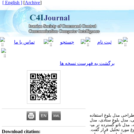
[ English ]
]
Archive
[
برگشت به فهرست نسخه ها
طراحی مدل بلوغ استفاده
، مدل بلوغ ستادی، مدل
 مدل ناتو گسترده تر می­
وغ مورد تحلیل قرار گفت.
Download citation: