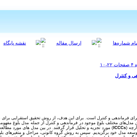
هی و کنترل
رای فرماندهی و کنترل است. برای این هدف، از روش تحقیق استقرایی برای 
ل‌های مختلف بلوغ موجود در فرماندهی و کنترل از جمله مدل بلوغ مفهومی
رچه (
ICCCs
) مورد تجزیه و تحلیل قرار گرفتند. در بین مدل های مورد مطالعه،
ی توسعه مدل خود برگزیدیم. سپس به روش گروه کانونی، مراحل و متغیرهای بل