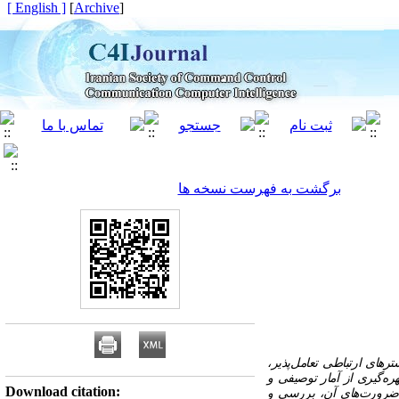
[ English ]
]
Archive
[
برگشت به فهرست نسخه ها
های ارتباطی تعامل‌پذیر،
ره‌گیری از آمار توصیفی و
Download citation:
و ضرورت‌های آن، بررسی و