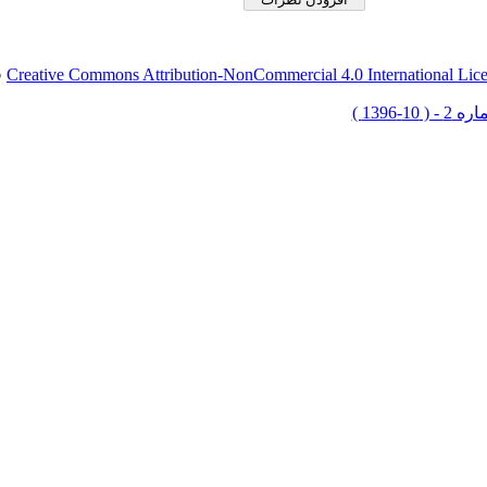
Creative Commons Attribution-NonCommercial 4.0 International Lic
ق