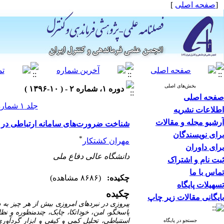
[
صفحه اصلی
]
بخش‌های اصلی
دوره ۱، شماره ۲ - ( ۱۰-۱۳۹۶ )
صفحه اصلی
جلد ۱ شماره ۲ صفحات ۸۰-۶۵
اطلاعات نشریه
آرشیو مجله و مقالات
شناخت ضرورت‌های سامانه‌ ارتباطی در ش
برای نویسندگان
*
مهران کشتکار
برای داوران
دانشگاه عالی دفاع ملی
ثبت نام و اشتراک
تماس با ما
چکیده:
(۸۶۸۶ مشاهده)
تسهیلات پایگاه
چکیده
بایگانی مقالات زیر چاپ
پیروزی در نبردهای امروزی بیش از هر چیز به 
پاسخگو، امن، خوداتکا، چابک، چندمنظوره و نظا
استنباطی، تحلیل کمی و کیفی و ابزار گردآوری
جستجو در پایگاه