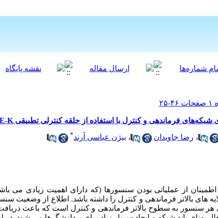
که‌های فرماندهی و کنترل با استفاده از حلقه کنترلی تطبیقی MAPE-K
*
،
رضا جاویدان
،
بیژن عباسی آرند
طمینان از عملیاتی بودن سنسورها (که دارای اهمیت زیادی می باش
ه های بالاتر فرماندهی و کنترل را داشته باشد. اطلاع از وضعیت سنسور
 هر سنسور به سطوح بالاتر فرماندهی و کنترل است که باعث دریافت 
غال پهنای باند شبکه و ایجاد سربار زیاد برای پردازشگرها می شود. د