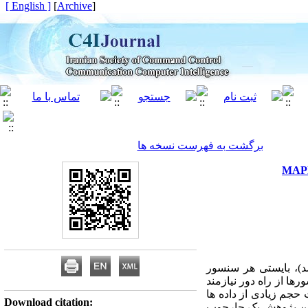
[ English ]
]
Archive
[
برگشت به فهرست نسخه ها
د)، بایستی هر سنسور
ها از راه دور نیازمند
حجم زیادی از داده ها
Download citation:
ر این پژوهش یک چارچوب