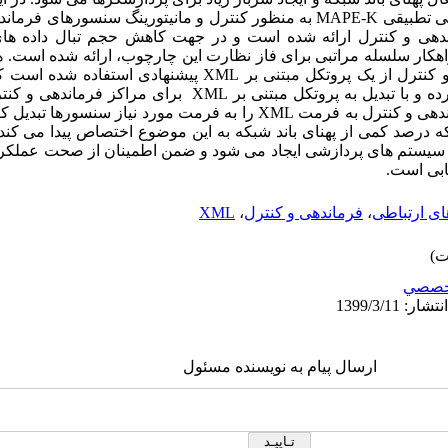
لی تطبیقی
MAPE-K
به منظور کنترل و مانیتورینگ سنسورهای فرمانده
دهی و کنترل ارائه شده است و در جهت کاهش حجم تبال داده ها
هکار سلسله مراتبی برای فاز نظارت این چارچوب، ارائه شده است. ه
 کنترل از یک پروتکل مبتنی بر
XML
پیشنهادی استفاده شده است که 
ه و با تبدیل به پروتکل مبتنی بر
XML
برای مراکز فرماندهی و کنتر
ندهی و کنترل به فرمت
XML
را به فرمت مورد نیاز سنسورها تبدیل کر
 که درصد کمی از پهنای باند شبکه به این موضوع اختصاص پیدا می کند 
ی سیستم های پردازشی ایجاد می شود و ضمن اطمینان از صحت عملک
ابی است.
ی ارتباطی
،
فرماندهی و کنترل
،
XML
خصصي
ارسال پیام به نویسنده مسئول