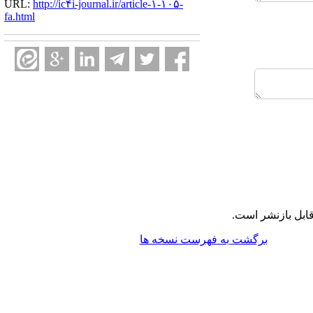
URL:
http://ic۴i-journal.ir/article-۱-۱۰۵-
fa.html
ابل بازنشر است.
برگشت به فهرست نسخه ها