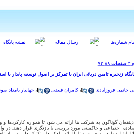
گاه زنجیره تامین دریائی ایران با تمرکز بر اصول توسعه پایدار با است
 خاتمی فروزآبادی
،
کامران فیضی
،
جهانیار بامداد صو
نفعان گوناگون به شرکت ­ها ارائه می ­شود تا همواره کارکردها و 
دی، اجتماعی و حاکمیتی مورد بررسی یا بازنگری قرار دهند. در واق
 اشاره دارد و سعی دارد تا با ارائه راهکارها و تکنیک هایی در راست