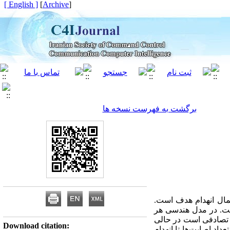
[ English ]
]
Archive
[
برگشت به فهرست نسخه ها
تمال انهدام هدف است.
است. در مدل هندسی هر
ر تصادفی است در حالی
Download citation:
داد اصابت‌ها تا انهدام