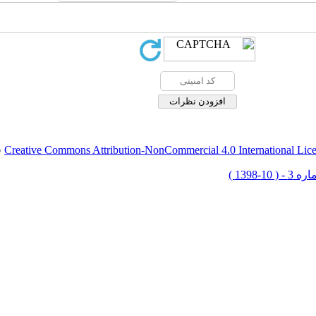
Creative Commons Attribution-NonCommercial 4.0 International Lic
ق