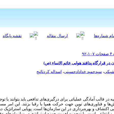
در قرارگاه پدافند هوایی خاتم الانبیاء (ص)
شبکی
،
سیدحمید خدادادحسینی
،
اسداله کردنائیج
 در قالب آمادگی عملیاتی برای درگیری‌های تدافعی باید بتوانند با توجه
 و فناوری‌های نوین جهت حرکت همپا با رقبا بزنند. این امر مستل
یی اکتشاف و بهره‌برداری در این سازمان‌ها است. پویایی استراتژیک د
و انتفاعی است. با توجه به اهمیت حوزه استراتژی در سازمان‌های دف