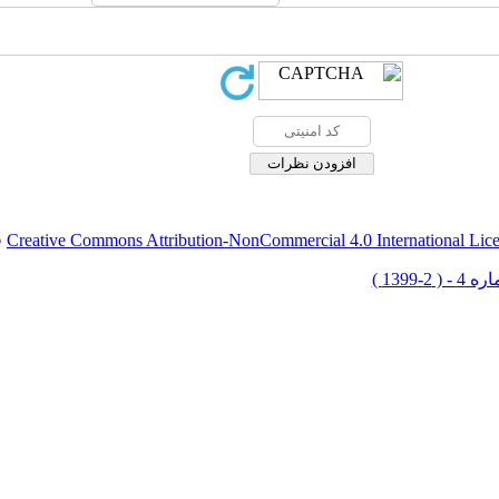
Creative Commons Attribution-NonCommercial 4.0 International Lic
ق