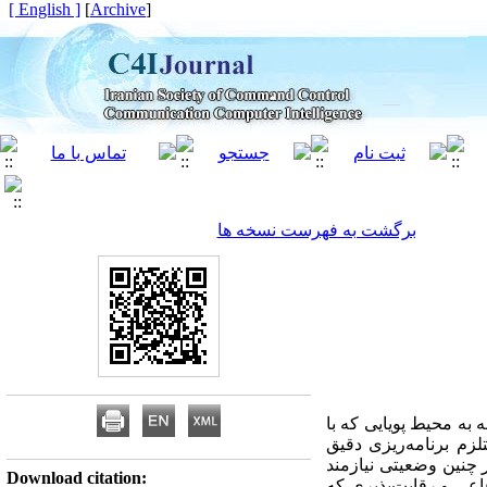
[ English ]
]
Archive
[
برگشت به فهرست نسخه ها
 به محیط پویایی که با
زم برنامه‌ریزی دقیق
ر چنین وضعیتی نیازمند
Download citation:
اعی و رقابت‌پذیری که