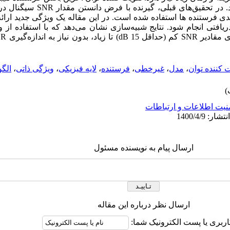
در تحقیق‌های قبلی، گیرنده با فرض دانستن مقدار
SNR
سیگنال دری
ی فرستنده ها استفاده شده است. در این مقاله یک ویژگی جدید ارائه
افتی انجام شود. نتایج شبیه‌سازی نشان می‌دهد که با استفاده از و
ی مقادیر
SNR
کم (حداقل
dB 15
) تا زیاد، بدون نیاز به اندازه‌گیری
NR
 کننده توان
،
مدل
،
غیرخطی
،
فرستنده
،
لایه فیزیکی
،
ویژگی ذاتی
،
الگو
نیت اطلاعات و ارتباطات
ارسال پیام به نویسنده مسئول
ارسال نظر درباره این مقاله
اربری یا پست الکترونیک شما: