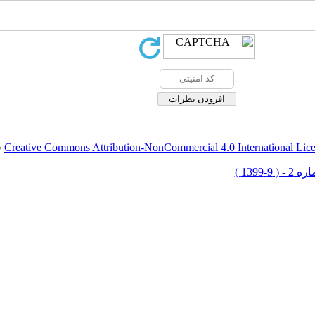
Creative Commons Attribution-NonCommercial 4.0 International Lic
ق