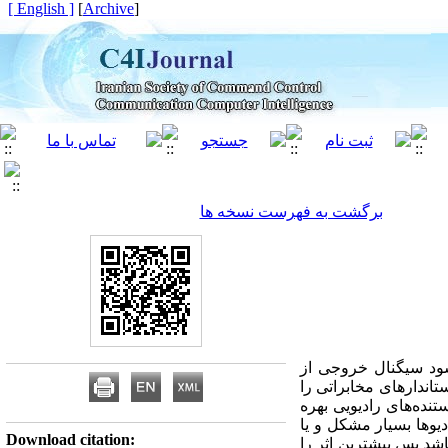
[ English ]
]
Archive
[
برگشت به فهرست نسخه ها
شود سیگنال خروجی از
تاندارهای مخابراتی را
تنده‌های رادیویی بهره
یوها بسیار مشکل و یا
Download citation:
اشد پس بیشترین اثر را