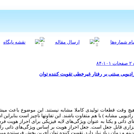
رادیویی مبتنی بر رفتار غیرخطی تقویت کننده توان
 هیچ وقت قطعات تولیدی کاملا مشابه نیستند. این موضوع باعث می­
یویی مشابه ) با هم متفاوت باشند. این تفاوت­ها ناچیز است بنابراین اس
های ذاتی و یکتا به عنوان ویژگی‌های لایه فیزیکی برای احراز هویت فرس
افزاری قابل جعل است. جعل احراز هویت بر اساس ویژگی‌های ذاتی راد
نه و زمان ‌زیاد نیاز دارد. تقویت کننده‌ توان آخرین بخش فرستنده می­ب