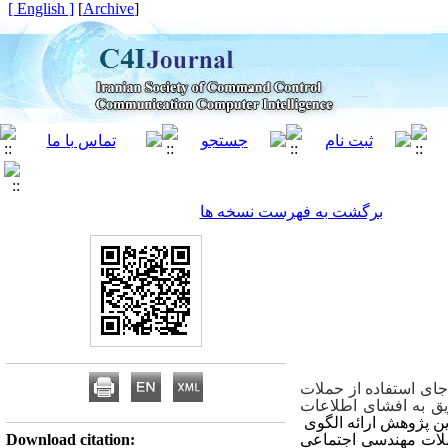
[ English ]
]
Archive
[
برگشت به فهرست نسخه ها
جای استفاده از حملات
ویق به افشای اطلاعات
ن پژوهش ارائه الگوی
ملات مهندسی اجتماعی
Download citation: