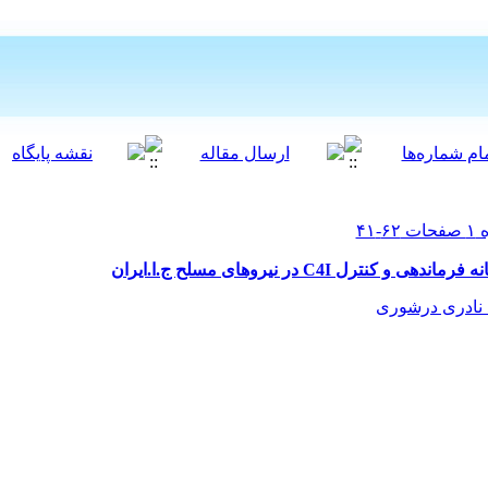
ل C4I در نیروهای مسلح ج.ا.ایران
 نادری درشوری